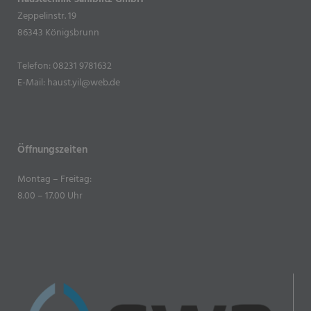
Haustechnik Saniblitz GmbH
Zeppelinstr. 19
86343 Königsbrunn
Telefon: 08231 9781632
E-Mail: haust.yil@web.de
Öffnungszeiten
Montag – Freitag:
8.00 – 17.00 Uhr