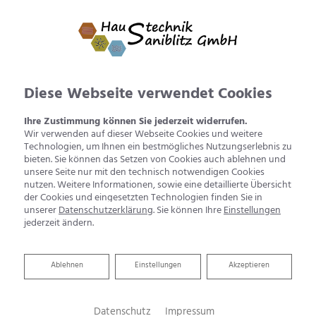
Diese Webseite verwendet Cookies
Ihre Zustimmung können Sie jederzeit widerrufen.
Wir verwenden auf dieser Webseite Cookies und weitere
Technologien, um Ihnen ein bestmögliches Nutzungserlebnis zu
bieten. Sie können das Setzen von Cookies auch ablehnen und
unsere Seite nur mit den technisch notwendigen Cookies
nutzen. Weitere Informationen, sowie eine detaillierte Übersicht
der Cookies und eingesetzten Technologien finden Sie in
unserer
Datenschutzerklärung
. Sie können Ihre
Einstellungen
jederzeit ändern.
Kundendienst und Wartung
Ablehnen
Ablehnen
Einstellungen
Akzeptieren
Haustechnik Saniblitz GmbH sorgt für
anhaltende Wärme
Datenschutz
Impressum